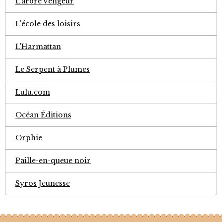
L'arbre vengeur
L'école des loisirs
L'Harmattan
Le Serpent à Plumes
Lulu.com
Océan Éditions
Orphie
Paille-en-queue noir
Syros Jeunesse