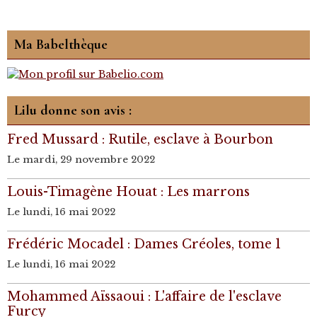
Ma Babelthèque
Lilu donne son avis :
Fred Mussard : Rutile, esclave à Bourbon
Le mardi, 29 novembre 2022
Louis-Timagène Houat : Les marrons
Le lundi, 16 mai 2022
Frédéric Mocadel : Dames Créoles, tome 1
Le lundi, 16 mai 2022
Mohammed Aïssaoui : L'affaire de l'esclave
Furcy