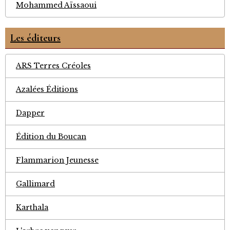
Mohammed Aïssaoui
Les éditeurs
ARS Terres Créoles
Azalées Éditions
Dapper
Édition du Boucan
Flammarion Jeunesse
Gallimard
Karthala