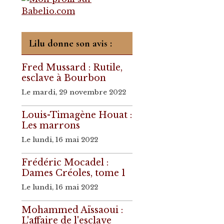
Lilu donne son avis :
Fred Mussard : Rutile,
esclave à Bourbon
Le mardi, 29 novembre 2022
Louis-Timagène Houat :
Les marrons
Le lundi, 16 mai 2022
Frédéric Mocadel :
Dames Créoles, tome 1
Le lundi, 16 mai 2022
Mohammed Aïssaoui :
L'affaire de l'esclave