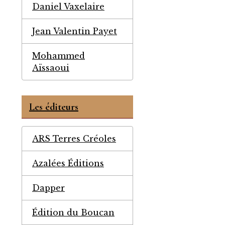
Daniel Vaxelaire
Jean Valentin Payet
Mohammed
Aïssaoui
Les éditeurs
ARS Terres Créoles
Azalées Éditions
Dapper
Édition du Boucan