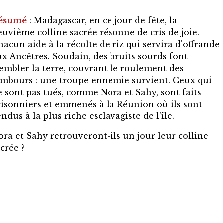
ésumé
: Madagascar, en ce jour de fête, la
euvième colline sacrée résonne de cris de joie.
hacun aide à la récolte de riz qui servira d'offrande
ux Ancêtres. Soudain, des bruits sourds font
rembler la terre, couvrant le roulement des
ambours : une troupe ennemie survient. Ceux qui
e sont pas tués, comme Nora et Sahy, sont faits
risonniers et emmenés à la Réunion où ils sont
ndus à la plus riche esclavagiste de l'île.
ora et Sahy retrouveront-ils un jour leur colline
crée ?