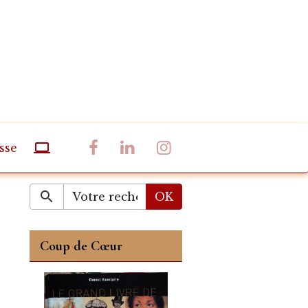
sse
OK
Coup de Cœur