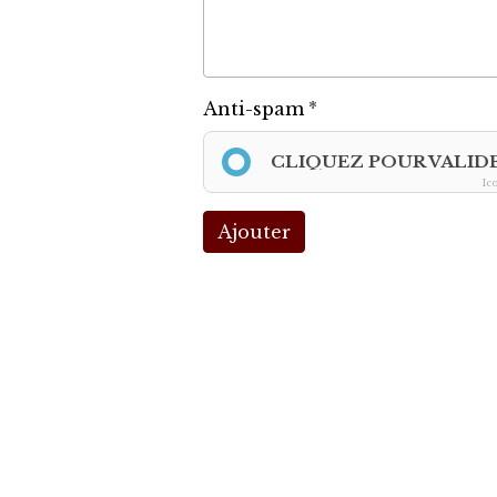
Anti-spam
CLIQUEZ POUR VALID
Ic
Ajouter