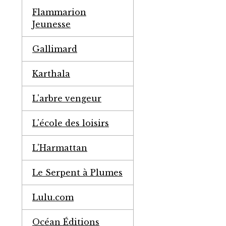
Flammarion
Jeunesse
Gallimard
Karthala
L'arbre vengeur
L'école des loisirs
L'Harmattan
Le Serpent à Plumes
Lulu.com
Océan Éditions