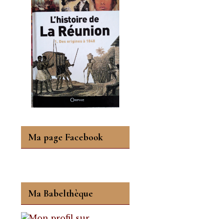
Ma page Facebook
Ma Babelthèque