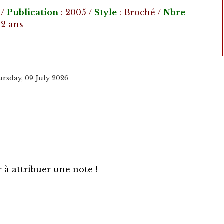
 /
Publication
: 2005 /
Style
: Broché /
Nbre
 12 ans
ursday, 09 July 2026
 à attribuer une note !