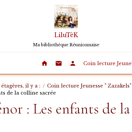
LiluTèK
Ma bibliothèque Réunionnaise
Coin lecture Jeune
étagères, il y a :
Coin lecture Jeunesse " Zazakels"
s de la colline sacrée
or : Les enfants de la