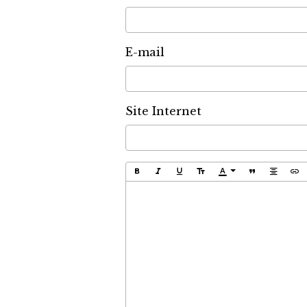
E-mail
Site Internet