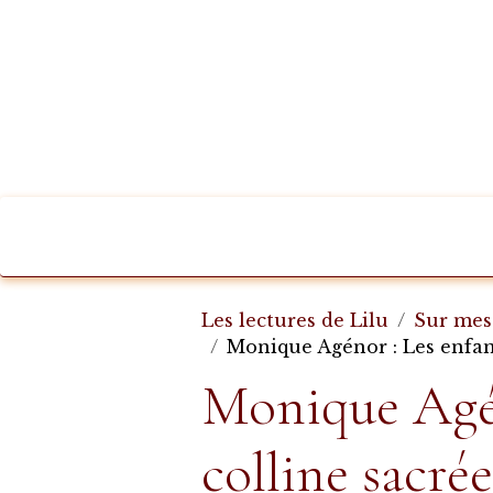
Les lectures de Lilu
Sur mes 
Monique Agénor : Les enfant
Monique Agén
colline sacrée